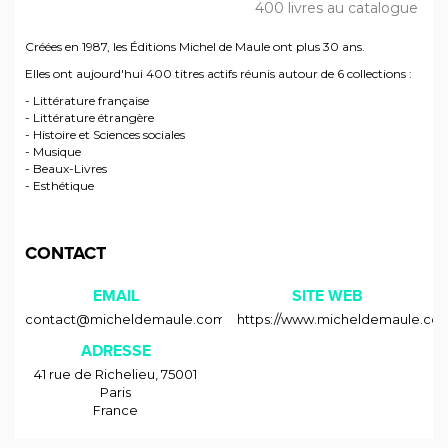
400 livres au catalogue
Créées en 1987, les Éditions Michel de Maule ont plus 30 ans.
Elles ont aujourd'hui 400 titres actifs réunis autour de 6 collections :
- Littérature française
- Littérature étrangère
- Histoire et Sciences sociales
- Musique
- Beaux-Livres
- Esthétique
CONTACT
EMAIL
SITE WEB
contact@micheldemaule.com
https://www.micheldemaule.co
ADRESSE
41 rue de Richelieu
,
75001
Paris
France