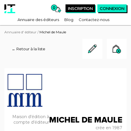
0
INSCRIPTION
CONNEXION
Annuaire des éditeurs
Blog
Contactez-nous
Annuaire d' éditeur
/
Michel de Maule
← Retour à la liste
Maison d'édition à
MICHEL DE MAULE
compte d'éditeur
crée en 1987