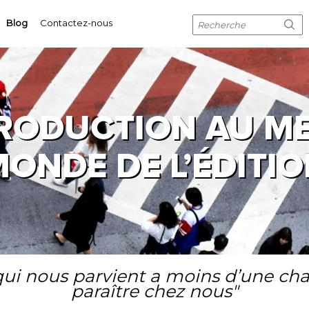
Blog
Contactez-nous
TRODUCTION AU M
ONDE DE L’ÉDITI
ui nous parvient a moins d’une cha
paraître chez nous"