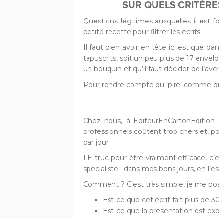
SUR QUELS CRITÈRES
Questions légitimes auxquelles il est f
petite recette pour filtrer les écrits.
Il faut bien avoir en tête ici est que d
tapuscrits, soit un peu plus de 17 envelop
un bouquin et qu’il faut décider de l’ave
Pour rendre compte du ‘pire’ comme du ‘
Chez nous, à EditeurEnCartonEdition l
professionnels coûtent trop chers et, p
par jour.
LE truc pour être vraiment efficace, c’
spécialiste : dans mes bons jours, en l’
Comment ? C’est très simple, je me pos
Est-ce que cet écrit fait plus de 
Est-ce que la présentation est exot