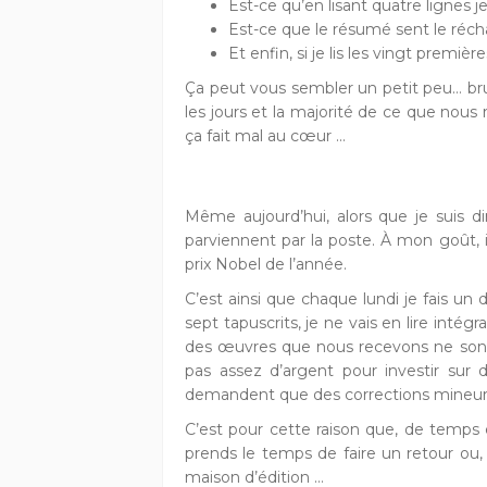
Est-ce qu’en lisant quatre lignes 
Est-ce que le résumé sent le réch
Et enfin, si je lis les vingt premiè
Ça peut vous sembler un petit peu… brut
les jours et la majorité de ce que no
ça fait mal au cœur ...
Même aujourd’hui, alors que je suis d
parviennent par la poste. À mon goût, i
prix Nobel de l’année.
C’est ainsi que chaque lundi je fais un
sept tapuscrits, je ne vais en lire in
des œuvres que nous recevons ne sont 
pas assez d’argent pour investir sur
demandent que des corrections mineure
C’est pour cette raison que, de temps en
prends le temps de faire un retour ou, 
maison d’édition …