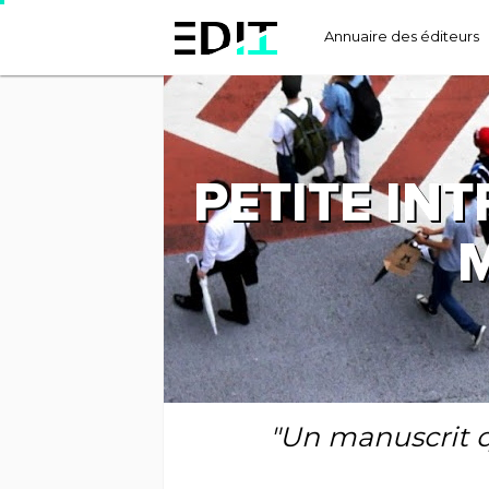
Annuaire des éditeurs
PETITE IN
M
"Un manuscrit q