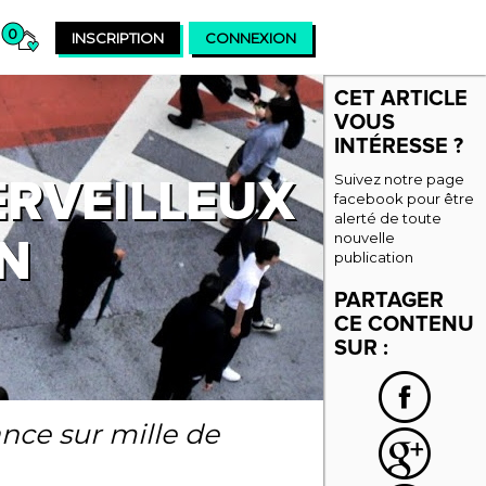
0
INSCRIPTION
CONNEXION
CET ARTICLE
VOUS
INTÉRESSE ?
ERVEILLEUX
Suivez notre page
facebook pour être
alerté de toute
nouvelle
ON
publication
PARTAGER
CE CONTENU
SUR :
nce sur mille de