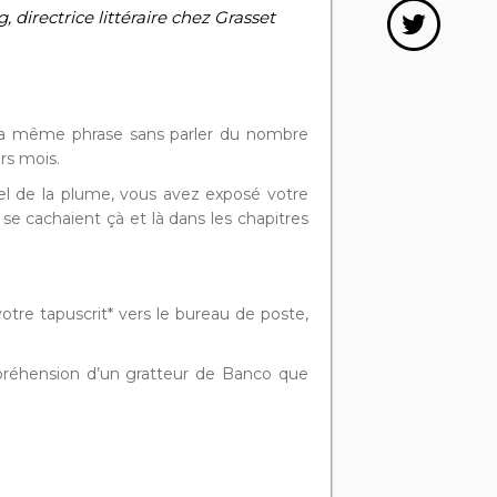
 directrice littéraire chez Grasset
s la même phrase sans parler du nombre
ers mois.
l de la plume, vous avez exposé votre
se cachaient çà et là dans les chapitres
tre tapuscrit* vers le bureau de poste,
ppréhension d’un gratteur de Banco que