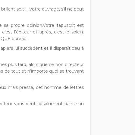
lant soit-il, votre ouvrage, s’il ne peut
e sa propre opinion.Votre tapuscrit est
st l’éditeur et après, c’est le soleil).
ESQUE bureau.
iers lui succèdent et il disparaît peu à
nes plus tard, alors que ce bon directeur
les de tout et n’importe quoi se trouvant
ieux mais pressé, cet homme de lettres
directeur vous veut absolument dans son