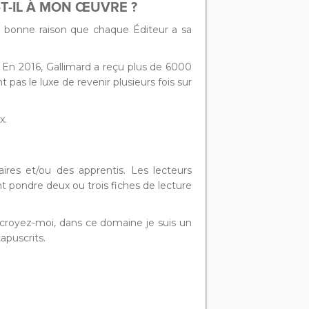
-T-IL À MON ŒUVRE ?
 et bonne raison que chaque Éditeur a sa
e. En 2016, Gallimard a reçu plus de 6000
t pas le luxe de revenir plusieurs fois sur
x.
ires et/ou des apprentis. Les lecteurs
t pondre deux ou trois fiches de lecture
t croyez-moi, dans ce domaine je suis un
apuscrits.