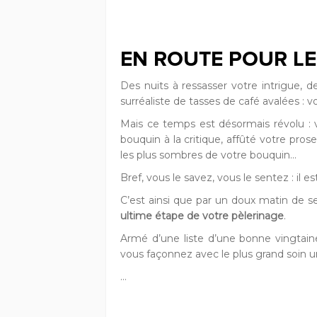
EN ROUTE POUR LE
Des nuits à ressasser votre intrigue,
surréaliste de tasses de café avalées : v
Mais ce temps est désormais révolu :
bouquin à la critique, affûté votre pro
les plus sombres de votre bouquin...
Bref, vous le savez, vous le sentez : il e
C’est ainsi que par un doux matin de s
ultime étape de votre pèlerinage
.
Armé d’une liste d’une bonne vingtain
vous façonnez avec le plus grand soin u
…