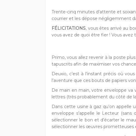
Trente-cinq minutes d’attente et soixan
courrier et les dépose négligemment da
FÉLICITATIONS
, vous êtes arrivé au bo
vous avez de quoi être fier ! Vous avez t
Primo, vous allez revenir à la poste plus
tapuscrits afin de maximiser vos chances d
Deuxio, c’est à l’instant précis où vo
l’aventure que ces bouts de papiers vo
De main en main, votre enveloppe va vo
lettres (très probablement du côté de la pl
Dans cette usine à gaz qu’on appelle un
enveloppe s’appelle le Lecteur (sans d
sélectionner le bon et d’écarter le mau
sélectionner les œuvres prometteuses et