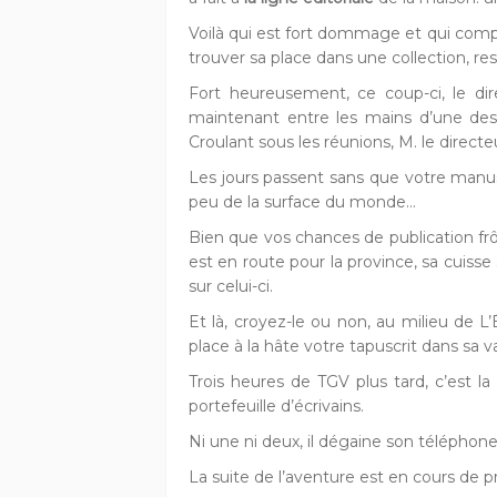
Voilà qui est fort dommage et qui compro
trouver sa place dans une collection, res
Fort heureusement, ce coup-ci, le dire
maintenant entre les mains d’une des pe
Croulant sous les réunions, M. le dire
Les jours passent sans que votre manusc
peu de la surface du monde...
Bien que vos chances de publication frôl
est en route pour la province, sa cuisse
sur celui-ci.
Et là, croyez-le ou non, au milieu de
place à la hâte votre tapuscrit dans sa v
Trois heures de TGV plus tard, c’est l
portefeuille d’écrivains.
Ni une ni deux, il dégaine son téléphone
La suite de l’aventure est en cours de pr