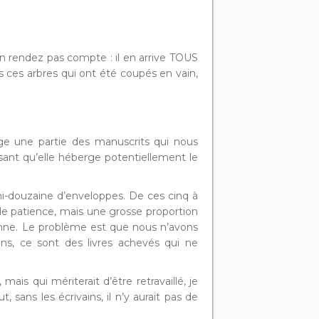
en rendez pas compte : il en arrive TOUS
ces arbres qui ont été coupés en vain,
rge une partie des manuscrits qui nous
nsant qu’elle héberge potentiellement le
emi-douzaine d’enveloppes. De ces cinq à
de patience, mais une grosse proportion
enne. Le problème est que nous n’avons
ns, ce sont des livres achevés qui ne
ais qui mériterait d’être retravaillé, je
sans les écrivains, il n’y aurait pas de