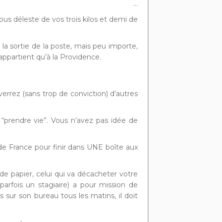
…
us déleste de vos trois kilos et demi de
à la sortie de la poste, mais peu importe,
’appartient qu’à la Providence.
nverrez (sans trop de conviction) d’autres
 “prendre vie”. Vous n’avez pas idée de
de France pour finir dans UNE boîte aux
de papier, celui qui va décacheter votre
parfois un stagiaire) a pour mission de
 sur son bureau tous les matins, il doit