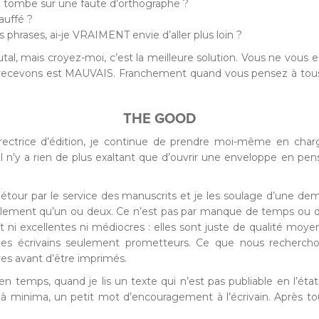
je tombe sur une faute d’orthographe ?
auffé ?
res phrases, ai-je VRAIMENT envie d’aller plus loin ?
al, mais croyez-moi, c’est la meilleure solution. Vous ne vous 
us recevons est MAUVAIS. Franchement quand vous pensez à tous 
THE GOOD
irectrice d’édition, je continue de prendre moi-même en cha
l n’y a rien de plus exaltant que d’ouvrir une enveloppe en pe
 détour par le service des manuscrits et je les soulage d’une d
tégralement qu’un ou deux. Ce n’est pas par manque de temps ou 
ni excellentes ni médiocres : elles sont juste de qualité moy
 des écrivains seulement prometteurs. Ce que nous rechercho
s avant d’être imprimés.
 temps, quand je lis un texte qui n’est pas publiable en l’état, m
à minima, un petit mot d’encouragement à l’écrivain. Après tout, 