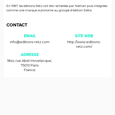
En 1987, les éditions Retz ont été rachetées par Nathan puis intégrées
comme une marque autonome au groupe d’édition Editis.
CONTACT
EMAIL
SITE WEB
info@editions-retz.com
http://www.editions-
retz.com/
ADRESSE
9bis, rue Abel-Hovelacque
,
75013
Paris
France