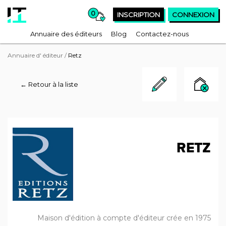
0
INSCRIPTION
CONNEXION
Annuaire des éditeurs
Blog
Contactez-nous
Annuaire d' éditeur
/
Retz
← Retour à la liste
RETZ
Maison d'édition à compte d'éditeur crée en 1975