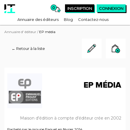
0
INSCRIPTION
CONNEXION
Annuaire des éditeurs
Blog
Contactez-nous
Annuaire d' éditeur
/
EP média
← Retour à la liste
EP MÉDIA
Maison d'édition à compte d'éditeur crée en 2002
Racheté par le groupe Paquet en février 2014.