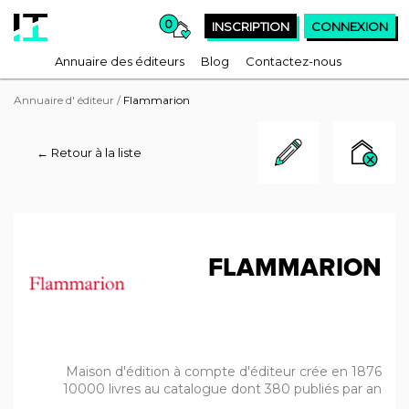
0
INSCRIPTION
CONNEXION
Annuaire des éditeurs
Blog
Contactez-nous
Annuaire d' éditeur
/
Flammarion
← Retour à la liste
FLAMMARION
Maison d'édition à compte d'éditeur crée en 1876
10000 livres au catalogue dont 380 publiés par an