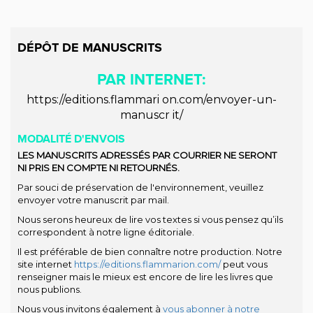
DÉPÔT DE MANUSCRITS
PAR INTERNET:
https://editions.flammari on.com/envoyer-un-
manuscr it/
MODALITÉ D'ENVOIS
LES MANUSCRITS ADRESSÉS PAR COURRIER NE SERONT
NI PRIS EN COMPTE NI RETOURNÉS.
Par souci de préservation de l'environnement, veuillez
envoyer votre manuscrit par mail.
Nous serons heureux de lire vos textes si vous pensez qu’ils
correspondent à notre ligne éditoriale.
Il est préférable de bien connaître notre production. Notre
site internet
https://editions.flammarion.com/
peut vous
renseigner mais le mieux est encore de lire les livres que
nous publions.
Nous vous invitons également à
vous abonner à notre