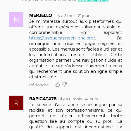
Futuropolis'
MERJELLO
-
Il y a 5 mois, 21 jours.
M
Je m’intéresse surtout aux plateformes qui
offrent une expérience utilisateur stable et
compréhensible. En explorant
https://uniquecasinoenligne.org/
, j’ai
remarqué une mise en page soignée et
accessible. Les menus sont faciles à utiliser et
les informations restent lisibles. Cette
organisation permet une navigation fluide et
agréable. Le site s’adresse clairement à ceux
qui recherchent une solution en ligne simple
et structurée.
Répondre
RAPICAT475
-
Il y a 8 mois, 24 jours.
R
Le service d’assistance se distingue par sa
rapidité et son professionnalisme, ce qui
permet de régler efficacement toute
question liée au compte ou au profil. La
qualité du support est incontestable. La