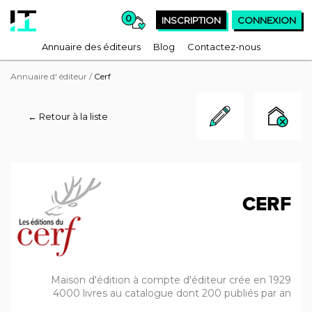
0
INSCRIPTION
CONNEXION
Annuaire des éditeurs
Blog
Contactez-nous
Annuaire d' éditeur
/
Cerf
← Retour à la liste
CERF
Maison d'édition à compte d'éditeur crée en 1929
4000 livres au catalogue dont 200 publiés par an