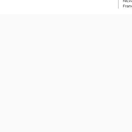
NIL
Fran