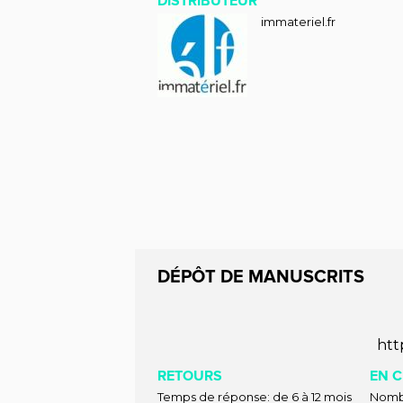
DISTRIBUTEUR
immateriel.fr
DÉPÔT DE MANUSCRITS
htt
RETOURS
EN C
Temps de réponse: de 6 à 12 mois
Nombr