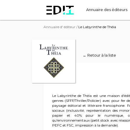
Annuaire des éditeurs
Annuaire d' éditeur
/
Le Labyrinthe de Théia
← Retour à la liste
Le Labyrinthe de Théia est une maison d'éditi
genres (SFFF/Thriller/Policier) avec pour fer d
paysage éditorial et littéraire francophone. 
sociaux (inclusivité, représentation des minor
papier et 40% pour le numérique, coll
qu'environnementaux (petit stock avec réassorts
PEFC et FSC, impression à la demande).