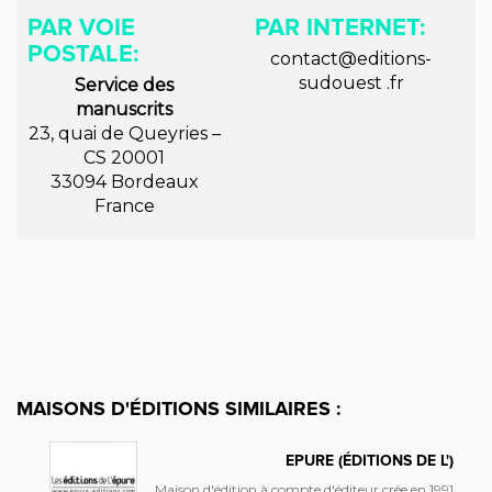
PAR VOIE
PAR INTERNET:
POSTALE:
contact@editions-
sudouest .fr
Service des
manuscrits
23, quai de Queyries –
CS 20001
33094 Bordeaux
France
MAISONS D'ÉDITIONS SIMILAIRES :
EPURE (ÉDITIONS DE L')
Maison d'édition à compte d'éditeur crée en 1991