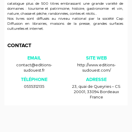
catalogue plus de 500 titres embrassant une grande variété de
domaines : tourisme et patrimoine, histoire, gastronomie et vin,
nature, chasse et pêche, randonnées, contes et récits…
Nos livres sont diffusés au niveau national par la société Cap
Diffusion en librairies, maisons de la presse, grandes surfaces
culturelles et internet.
CONTACT
EMAIL
SITE WEB
contact@editions-
http://www.editions-
sudouest.fr
sudouest.com/
TÉLÉPHONE
ADRESSE
0535312135
23, quai de Queyries – CS
20001
,
33094
Bordeaux
France