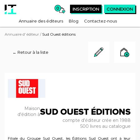
0
INSCRIPTION
CONNEXION
Annuaire des éditeurs
Blog
Contactez-nous
Annuaire d' éditeur
/
Sud Ouest éditions
← Retour à la liste
Maison
SUD OUEST ÉDITIONS
d'édition à
compte d'éditeur crée en 1988
500 livres au catalogue
Filiale du Groupe Sud Ouest, les Éditions Sud Ouest ont à leur