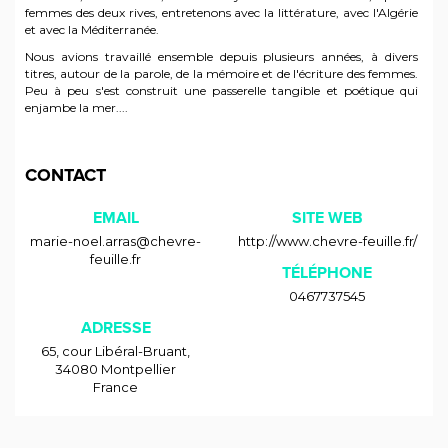
femmes des deux rives, entretenons avec la littérature, avec l'Algérie
et avec la Méditerranée.
Nous avions travaillé ensemble depuis plusieurs années, à divers
titres, autour de la parole, de la mémoire et de l'écriture des femmes.
Peu à peu s'est construit une passerelle tangible et poétique qui
enjambe la mer....
CONTACT
EMAIL
SITE WEB
marie-noel.arras@chevre-
http://www.chevre-feuille.fr/
feuille.fr
TÉLÉPHONE
0467737545
ADRESSE
65, cour Libéral-Bruant
,
34080
Montpellier
France