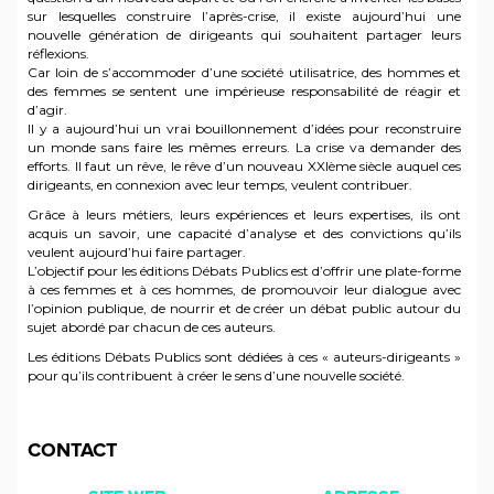
sur lesquelles construire l’après-crise, il existe aujourd’hui une
nouvelle génération de dirigeants qui souhaitent partager leurs
réflexions.
Car loin de s’accommoder d’une société utilisatrice, des hommes et
des femmes se sentent une impérieuse responsabilité de réagir et
d’agir.
Il y a aujourd’hui un vrai bouillonnement d’idées pour reconstruire
un monde sans faire les mêmes erreurs. La crise va demander des
efforts. Il faut un rêve, le rêve d’un nouveau XXIème siècle auquel ces
dirigeants, en connexion avec leur temps, veulent contribuer.
Grâce à leurs métiers, leurs expériences et leurs expertises, ils ont
acquis un savoir, une capacité d’analyse et des convictions qu’ils
veulent aujourd’hui faire partager.
L’objectif pour les éditions Débats Publics est d’offrir une plate-forme
à ces femmes et à ces hommes, de promouvoir leur dialogue avec
l’opinion publique, de nourrir et de créer un débat public autour du
sujet abordé par chacun de ces auteurs.
Les éditions Débats Publics sont dédiées à ces « auteurs-dirigeants »
pour qu’ils contribuent à créer le sens d’une nouvelle société.
CONTACT