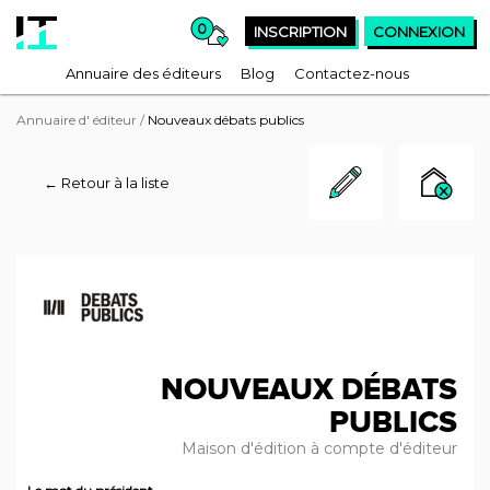
0
INSCRIPTION
CONNEXION
Annuaire des éditeurs
Blog
Contactez-nous
Annuaire d' éditeur
/
Nouveaux débats publics
← Retour à la liste
NOUVEAUX DÉBATS
PUBLICS
Maison d'édition à compte d'éditeur