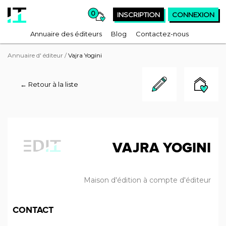
0
INSCRIPTION
CONNEXION
Annuaire des éditeurs
Blog
Contactez-nous
Annuaire d' éditeur
/
Vajra Yogini
← Retour à la liste
VAJRA YOGINI
Maison d'édition à compte d'éditeur
CONTACT